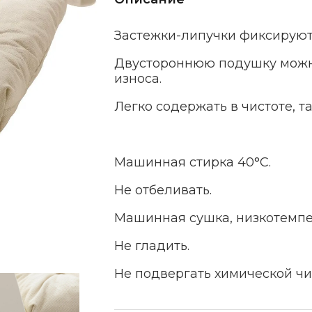
Застежки-липучки фиксируют
Двустороннюю подушку можн
износа.
Легко содержать в чистоте, т
Машинная стирка 40°С.
Не отбеливать.
Машинная сушка, низкотемп
Не гладить.
Не подвергать химической чи