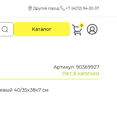
Другой город
+7 (4212) 94-30-37
0
Каталог
Артикул: 90369927
Нет в наличии
жевый 40/35x38x7 см