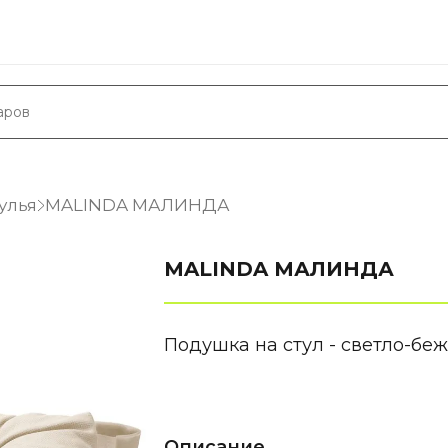
улья
MALINDA МАЛИНДА
MALINDA МАЛИНДА
Подушка на стул - светло-бе
Описание