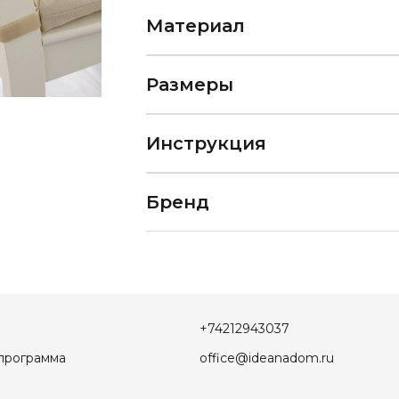
Материал
Размеры
Инструкция
Бренд
+74212943037
программа
office@ideanadom.ru