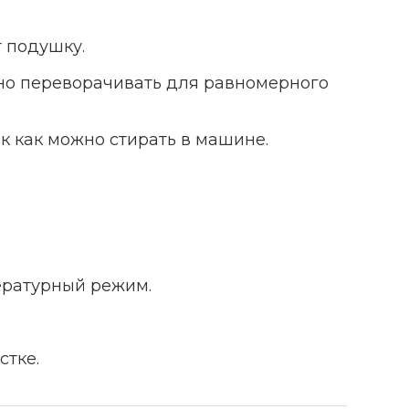
 подушку.
о переворачивать для равномерного
ак как можно стирать в машине.
ературный режим.
стке.