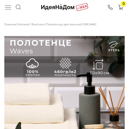
0
Главная
Каталог
Текстиль
Полотенца для ванной
ORGANIC