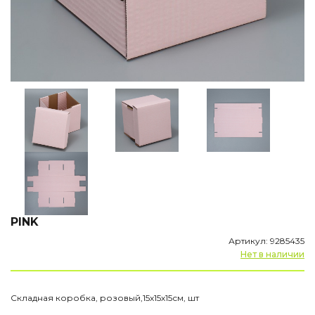
PINK
Артикул: 9285435
Нет в наличии
Складная коробка, розовый,15х15х15см, шт