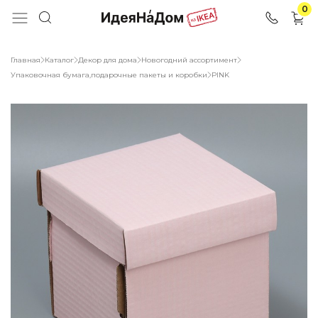
0
Главная
Каталог
Декор для дома
Новогодний ассортимент
Упаковочная бумага,подарочные пакеты и коробки
PINK