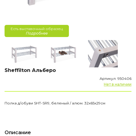
Есть выставочный образец
Подробнее
Sheffilton Альберо
Артикул: 950406
Нет в наличии
Полка д/обуви SHT-SR9, беленый / алюм. 32х65х29см
Описание