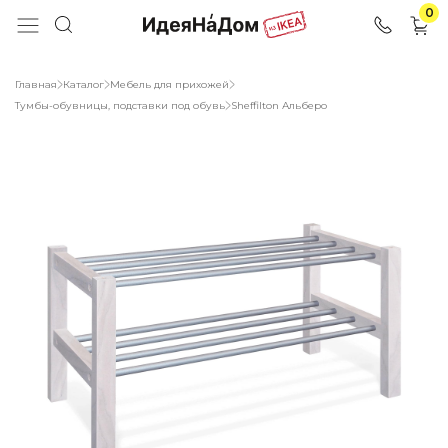
0
Главная
Каталог
Мебель для прихожей
Тумбы-обувницы, подставки под обувь
Sheffilton Альберо