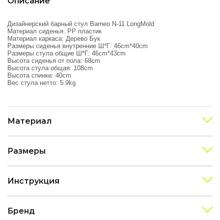
Описание
Дизайнерский барный стул Barneo N-11 LongMold
Материал сиденья: PP пластик
Материал каркаса: Дерево Бук
Размеры сиденья внутренние Ш*Г: 46cm*40cm
Размеры стула общие Ш*Г: 46cm*43cm
Высота сиденья от пола: 68cm
Высота стула общая: 108cm
Высота спинки: 40cm
Вес стула нетто: 5.9kg
Материал
Размеры
Инструкция
Бренд