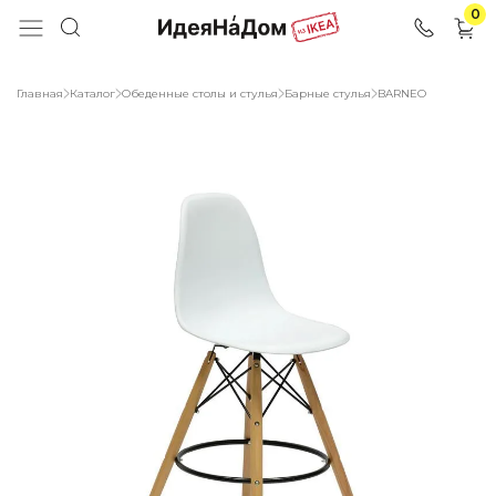
0
Главная
Каталог
Обеденные столы и стулья
Барные стулья
BARNEO