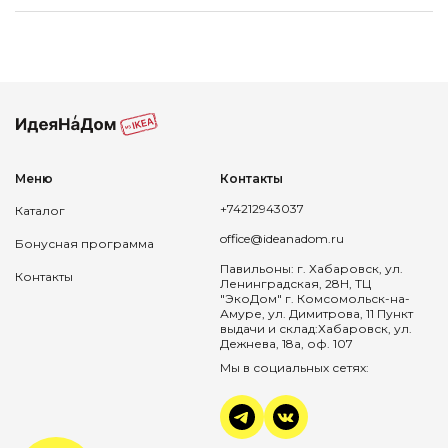
Меню
Контакты
+74212943037
Каталог
office@ideanadom.ru
Бонусная программа
Павильоны: г. Хабаровск, ул.
Контакты
Ленинградская, 28Н, ТЦ
"ЭкоДом" г. Комсомольск-на-
Амуре, ул. Димитрова, 11 Пункт
выдачи и склад:Хабаровск, ул.
Дежнева, 18а, оф. 107
Мы в социальных сетях: