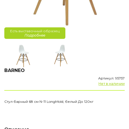
Есть выставочный образец
Подробнее
BARNEO
Артикул: 95757
Нет в наличии
Стул барный 68 см N-11 LongMold, белый До 120кг