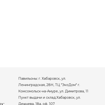
Павильоны: г. Хабаровск, ул.
Ленинградская, 28Н, ТЦ "ЭкоДом" г.
Комсомольск-на-Амуре, ул. Димитрова, 11
Пункт выдачи и склад:Хабаровск, ул.
х:
Дежнева, 18а, оф. 107