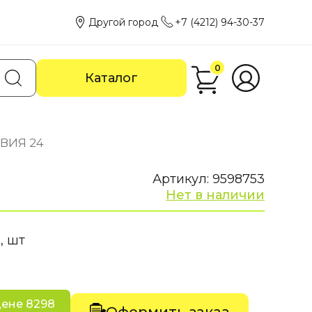
Другой город
+7 (4212) 94-30-37
0
Каталог
ВИЯ 24
Артикул: 9598753
Нет в наличии
, шт
цене 8298