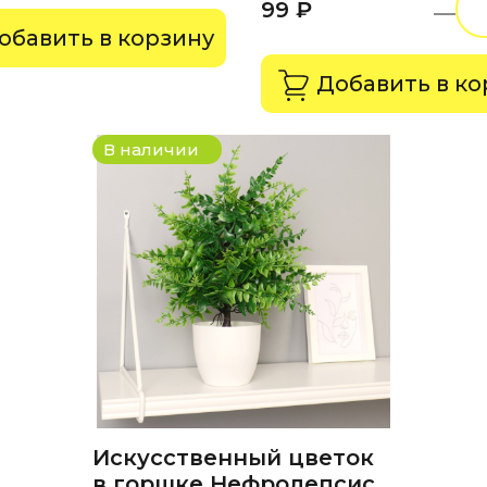
99 ₽
обавить в корзину
Добавить в ко
В наличии
Искусственный цветок
в горшке Нефролепсис,