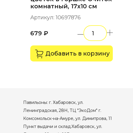
комнатный, 17х10 см
Артикул: 10697876
679 ₽
Добавить в корзину
Павильоны: г. Хабаровск, ул.
Ленинградская, 28Н, ТЦ "ЭкоДом" г.
Комсомольск-на-Амуре, ул. Димитрова, 11
Пункт выдачи и склад:Хабаровск, ул.