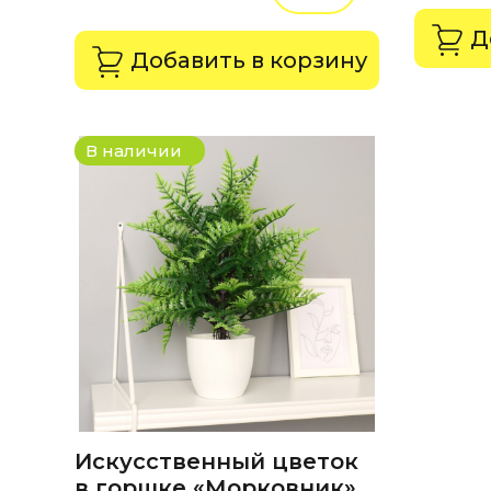
Д
Добавить в корзину
В наличии
Искусственный цветок
в горшке «Морковник»,