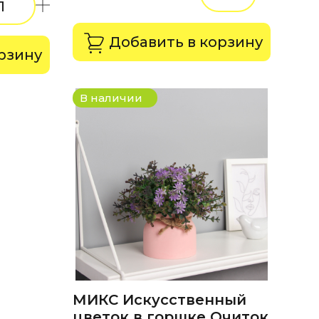
Добавить в корзину
рзину
В наличии
МИКС Искусственный
цветок в горшке Очиток