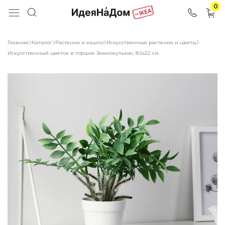
0
Главная
Каталог
Растения и кашпо
Искусственные растения и цветы
Искусственный цветок в горшке Замиокулькас, 8.5х22 см