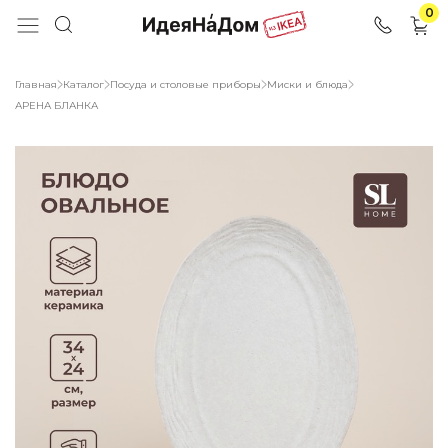
0
Главная
Каталог
Посуда и столовые приборы
Миски и блюда
АРЕНА БЛАНКА