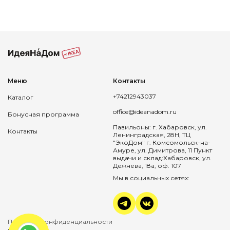
Меню
Контакты
+74212943037
Каталог
office@ideanadom.ru
Бонусная программа
Павильоны: г. Хабаровск, ул.
Контакты
Ленинградская, 28Н, ТЦ
"ЭкоДом" г. Комсомольск-на-
Амуре, ул. Димитрова, 11 Пункт
выдачи и склад:Хабаровск, ул.
Дежнева, 18а, оф. 107
Мы в социальных сетях:
Политика конфиденциальности