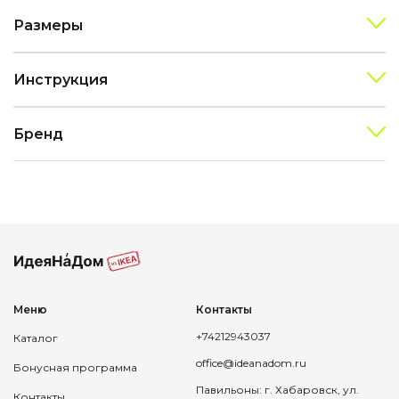
Размеры
Инструкция
Бренд
Меню
Контакты
+74212943037
Каталог
office@ideanadom.ru
Бонусная программа
Павильоны: г. Хабаровск, ул.
Контакты