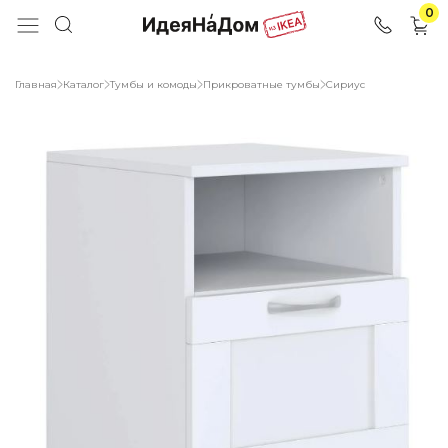
0
Главная
Каталог
Тумбы и комоды
Прикроватные тумбы
Сириус