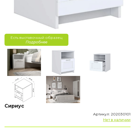
Есть выставочный образец
Подробнее
Сириус
Артикул: 202030101
Нет в наличии