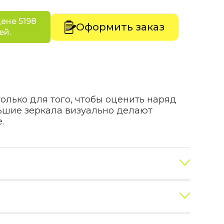
ене 5198
Оформить заказ
ей.
олько для того, чтобы оценить наряд
ьшие зеркала визуально делают
.