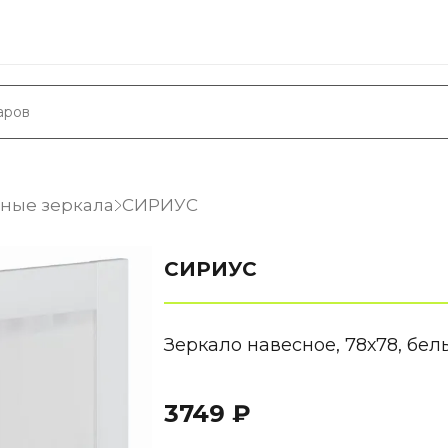
ные зеркала
СИРИУС
СИРИУС
Зеркало навесное, 78х78, бел
3749 ₽