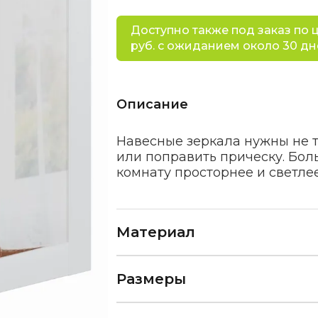
Доступно также под заказ по ц
руб. с ожиданием около 30 дн
Описание
Навесные зеркала нужны не т
или поправить прическу. Бол
комнату просторнее и светлее
Материал
Размеры