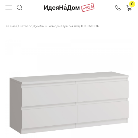
0
Главная
Каталог
Тумбы и комоды
Тумбы под ТВ
КАСТОР