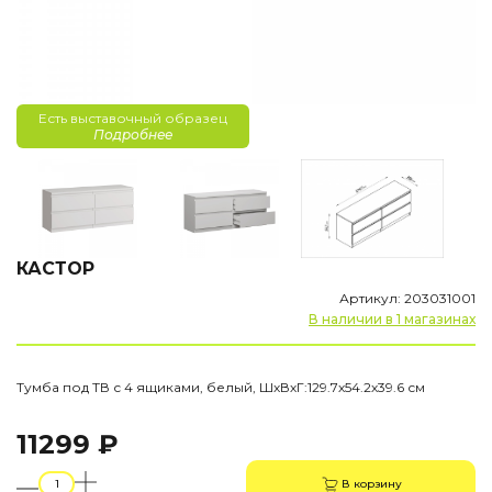
Есть выставочный образец
Подробнее
КАСТОР
Артикул: 203031001
В наличии в 1 магазинах
Тумба под ТВ с 4 ящиками, белый, ШхВхГ:129.7х54.2х39.6 см
11299 ₽
В корзину