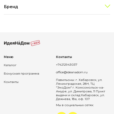
Бренд
Меню
Контакты
+74212943037
Каталог
office@ideanadom.ru
Бонусная программа
Павильоны: г. Хабаровск, ул.
Контакты
Ленинградская, 28Н, ТЦ
"ЭкоДом" г. Комсомольск-на-
Амуре, ул. Димитрова, 11 Пункт
выдачи и склад:Хабаровск, ул.
Дежнева, 18а, оф. 107
Мы в социальных сетях: