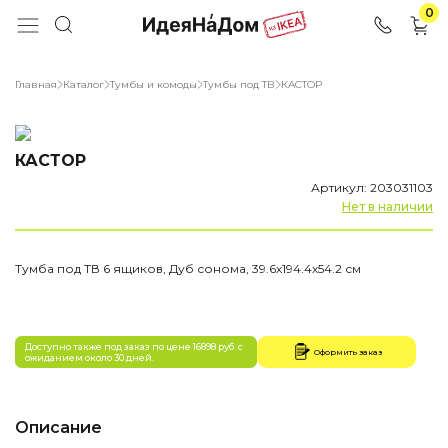
0
Главная
Каталог
Тумбы и комоды
Тумбы под ТВ
КАСТОР
КАСТОР
Артикул: 203031103
Нет в наличии
Тумба под ТВ 6 ящиков, Дуб сонома, 39.6х194.4х54.2 см
Доступно также под заказ по цене 16898 руб. с
Оформить заказ
ожиданием около 30 дней.
Описание