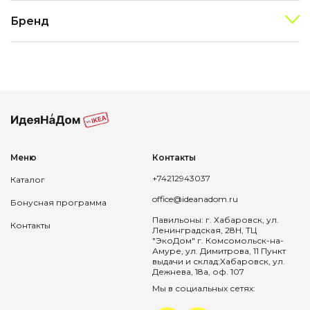
Бренд
Меню
Контакты
+74212943037
Каталог
office@ideanadom.ru
Бонусная программа
Павильоны: г. Хабаровск, ул.
Контакты
Ленинградская, 28Н, ТЦ
"ЭкоДом" г. Комсомольск-на-
Амуре, ул. Димитрова, 11 Пункт
выдачи и склад:Хабаровск, ул.
Дежнева, 18а, оф. 107
Мы в социальных сетях: