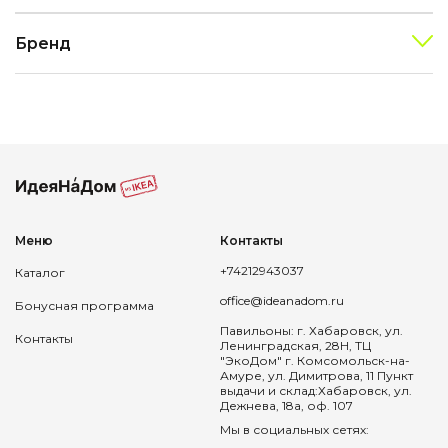
Бренд
Меню
Контакты
+74212943037
Каталог
office@ideanadom.ru
Бонусная программа
Павильоны: г. Хабаровск, ул.
Контакты
Ленинградская, 28Н, ТЦ
"ЭкоДом" г. Комсомольск-на-
Амуре, ул. Димитрова, 11 Пункт
выдачи и склад:Хабаровск, ул.
Дежнева, 18а, оф. 107
Мы в социальных сетях: