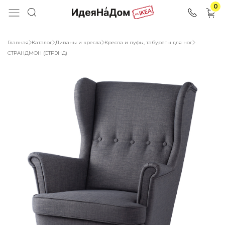
0
Главная
Каталог
Диваны и кресла
Кресла и пуфы, табуреты для ног
СТРАНДМОН (СТРЭНД)