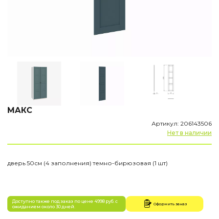
МАКС
Артикул: 206143506
Нет в наличии
дверь 50см (4 заполнения) темно-бирюзовая (1 шт)
Доступно также под заказ по цене 4998 руб. с
Оформить заказ
ожиданием около 30 дней.