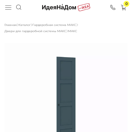
0
Главная
Каталог
Гардеробная система МАКС
Двери для гардеробной системы МАКС
МАКС