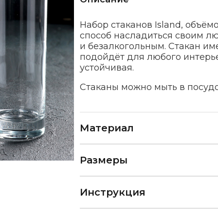
Набор стаканов Island, объё
способ насладиться своим лю
и безалкогольным. Стакан им
подойдёт для любого интерье
устойчивая.
Стаканы можно мыть в посудо
Материал
Размеры
Инструкция