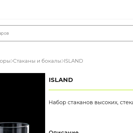
боры
Стаканы и бокалы
ISLAND
ISLAND
Набор стаканов высоких, стекл
Описание