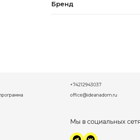
Бренд
+74212943037
программа
office@ideanadom.ru
Мы в социальных сетя