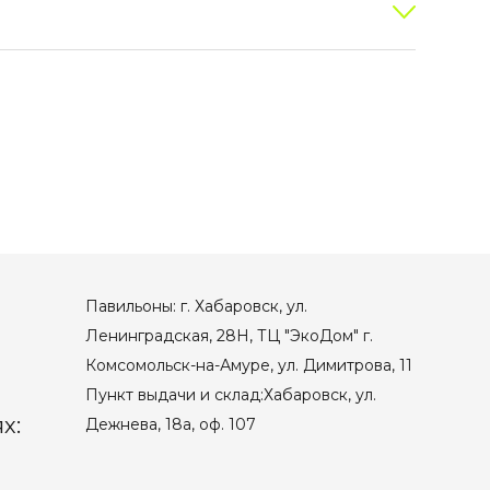
Павильоны: г. Хабаровск, ул.
Ленинградская, 28Н, ТЦ "ЭкоДом" г.
Комсомольск-на-Амуре, ул. Димитрова, 11
Пункт выдачи и склад:Хабаровск, ул.
х:
Дежнева, 18а, оф. 107