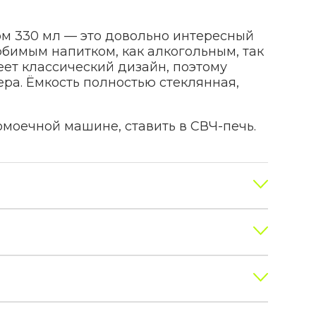
мом 330 мл — это довольно интересный
бимым напитком, как алкогольным, так
еет классический дизайн, поэтому
ра. Ёмкость полностью стеклянная,
моечной машине, ставить в СВЧ-печь.