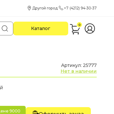
Другой город
+7 (4212) 94-30-37
0
Каталог
Артикул: 25777
Нет в наличии
ый
цене 9000