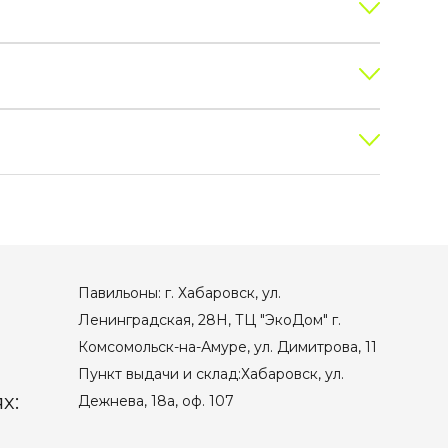
Павильоны: г. Хабаровск, ул.
Ленинградская, 28Н, ТЦ "ЭкоДом" г.
Комсомольск-на-Амуре, ул. Димитрова, 11
Пункт выдачи и склад:Хабаровск, ул.
х:
Дежнева, 18а, оф. 107