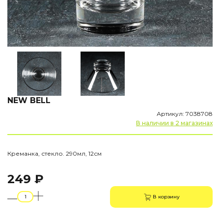
NEW BELL
Артикул: 7038708
В наличии в 2 магазинах
Креманка, стекло. 290мл, 12см
249 ₽
В корзину