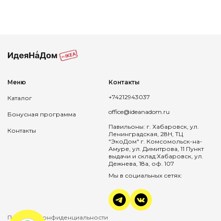
Меню
Контакты
+74212943037
Каталог
office@ideanadom.ru
Бонусная программа
Павильоны: г. Хабаровск, ул.
Контакты
Ленинградская, 28Н, ТЦ
"ЭкоДом" г. Комсомольск-на-
Амуре, ул. Димитрова, 11 Пункт
выдачи и склад:Хабаровск, ул.
Дежнева, 18а, оф. 107
Мы в социальных сетях:
Политика конфиденциальности