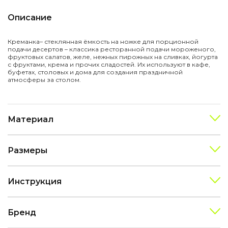
Описание
Креманка– стеклянная ёмкость на ножке для порционной
подачи десертов – классика ресторанной подачи мороженого,
фруктовых салатов, желе, нежных пирожных на сливках, йогурта
с фруктами, крема и прочих сладостей. Их используют в кафе,
буфетах, столовых и дома для создания праздничной
атмосферы за столом.
Материал
Размеры
Инструкция
Бренд