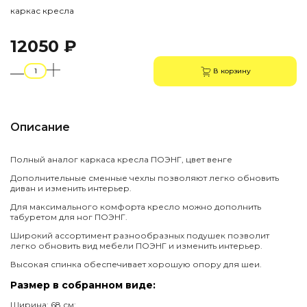
каркас кресла
12050 ₽
В корзину
Описание
Полный аналог каркаса кресла ПОЭНГ, цвет венге
Дополнительные сменные чехлы позволяют легко обновить
диван и изменить интерьер.
Для максимального комфорта кресло можно дополнить
табуретом для ног ПОЭНГ.
Широкий ассортимент разнообразных подушек позволит
легко обновить вид мебели ПОЭНГ и изменить интерьер.
Высокая спинка обеспечивает хорошую опору для шеи.
Размер в собранном виде:
Ширина: 68 см;