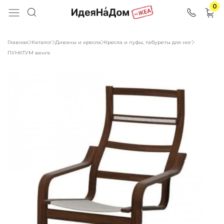
0
Главная
Каталог
Диваны и кресла
Кресла и пуфы, табуреты для ног
ПУНКТУМ венге